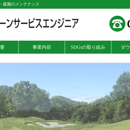
・庭園のメンテナンス
要
事業内容
SDGsの取り組み
ダウ